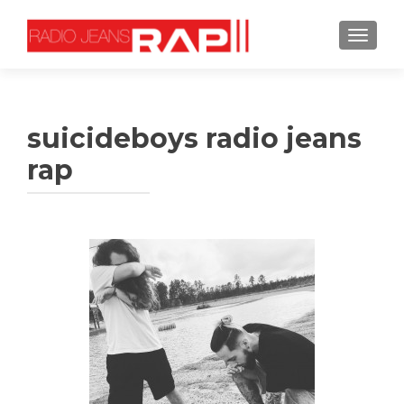
TOGGL
suicideboys radio jeans
rap